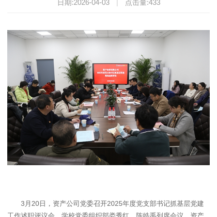
日期:2026-04-03
|
点击量:
433
3月20日，资产公司党委召开2025年度党支部书记抓基层党建
工作述职评议会。学校党委组织部娄秀红、陈皓禹列席会议，资产