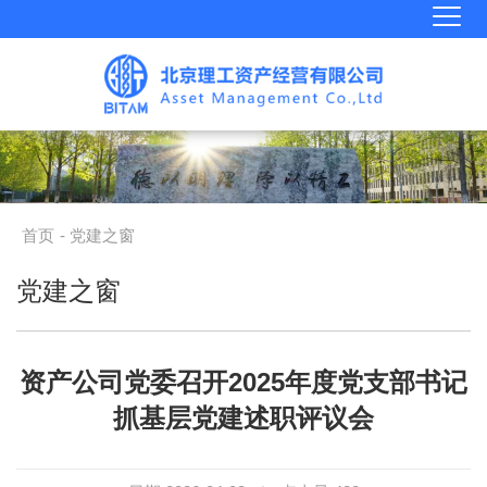
首页
- 党建之窗
党建之窗
资产公司党委召开2025年度党支部书记
抓基层党建述职评议会