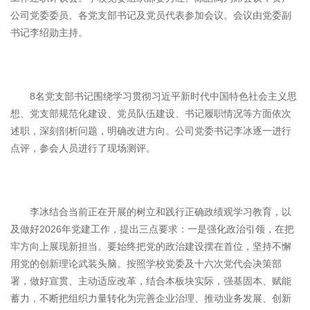
公司党委委员、各党支部书记及党员代表参加会议。会议由党委副
书记李绍勋主持。
8名党支部书记围绕学习贯彻习近平新时代中国特色社会主义思
想、党支部规范化建设、党员队伍建设、书记履职情况等方面依次
述职，深刻剖析问题，明确改进方向。公司党委书记李冰逐一进行
点评，参会人员进行了现场测评。
李冰结合当前正在开展的树立和践行正确政绩观学习教育，以
及做好2026年党建工作，提出三点要求：一是强化政治引领，在把
牢方向上展现新担当。要始终把党的政治建设摆在首位，坚持不懈
用党的创新理论武装头脑。按照学校党委及十六次党代会决策部
署，做好宣贯、主动适应改革，结合本板块实际，强基固本、赋能
蓄力，不断把组织力量转化为完善企业治理、推动业务发展、创新