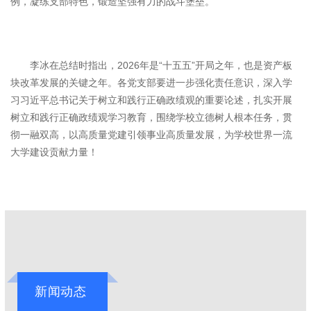
例，凝练支部特色，锻造坚强有力的战斗堡垒。
李冰在总结时指出，2026年是“十五五”开局之年，也是资产板
块改革发展的关键之年。各党支部要进一步强化责任意识，深入学
习习近平总书记关于树立和践行正确政绩观的重要论述，扎实开展
树立和践行正确政绩观学习教育，围绕学校立德树人根本任务，贯
彻一融双高，以高质量党建引领事业高质量发展，为学校世界一流
大学建设贡献力量！
新闻动态