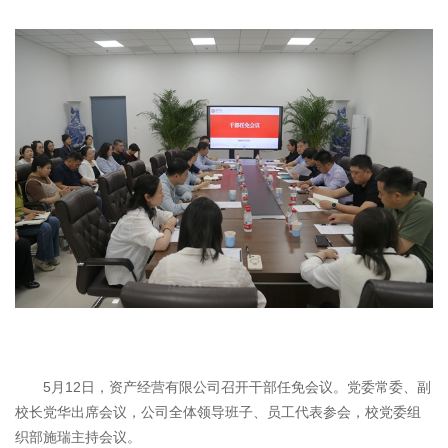
5月12日，资产经营有限公司召开干部任免会议。党委常委、副
校长党华出席会议，公司全体领导班子、员工代表参会，校党委组
织部施瑞主持会议。