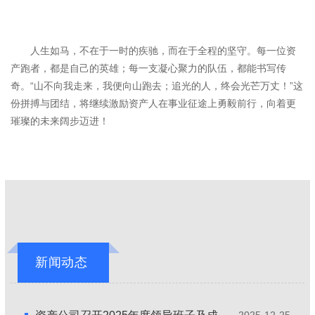
人生如马，不在于一时的疾驰，而在于全程的坚守。每一位资
产跑者，都是自己的英雄；每一支凝心聚力的队伍，都能书写传
奇。“山不向我走来，我便向山跑去；追光的人，终会光芒万丈！”这
份拼搏与团结，将继续激励资产人在事业征途上勇毅前行，向着更
璀璨的未来阔步迈进！
新闻动态