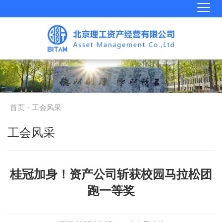
首页
- 工会风采
工会风采
桂冠加身！资产公司斩获校园马拉松团
跑一等奖