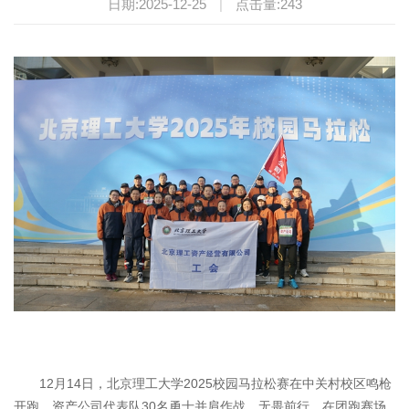
日期:2025-12-25
|
点击量:
243
12月14日，北京理工大学2025校园马拉松赛在中关村校区鸣枪
开跑。资产公司代表队30名勇士并肩作战、无畏前行，在团跑赛场