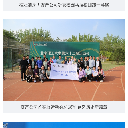
桂冠加身！资产公司斩获校园马拉松团跑一等奖
资产公司首夺校运动会总冠军 创造历史新篇章