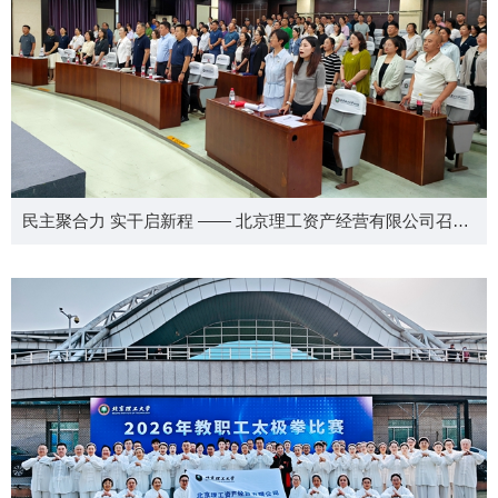
民主聚合力 实干启新程 —— 北京理工资产经营有限公司召开第二届职工代表大会、第三届工会会员代表大会