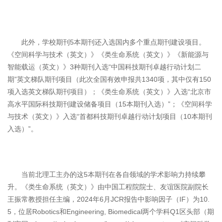
此外，学校期刊5本期刊还入选国内多个重点期刊建设项目。
《空间科学与技术（英文）》《类生命系统（英文）》《新能源与
智能载运（英文）》3种期刊入选“中国科技期刊卓越行动计划二
期”英文梯队期刊项目（此次全国有效申报共1340项，其中仅有150
项入选英文梯队期刊项目）；《类生命系统（英文）》入选“北京市
高水平国际科技期刊建设储备项目（15本期刊入选）”；《空间科学
与技术（英文）》入选“首都科技期刊卓越行动计划项目（10本期刊
入选）”。
当前北理工主办的这5本期刊在各自领域的学术影响力持续攀
升。《类生命系统（英文）》由中国工程院院士、友谊医院副院长
王振常教授担任主编，2024年6月JCR报告中影响因子（IF）为10.
5，位居Robotics和Engineering, Biomedical两个学科Q1区头部（期