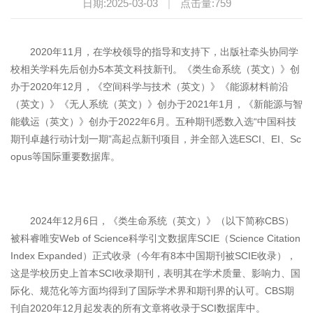
日期:2025-03-03
|
点击量:
759
2020年11月，在学校领导的指导和支持下，出版社牵头协同学
校相关学科先后创办5本英文科技新刊。《类生命系统（英文）》创
办于2020年12月，《空间科学与技术（英文）》《能源材料前沿
（英文）》《无人系统（英文）》创办于2021年1月，《新能源与智
能载运（英文）》创办于2022年6月。五种期刊悉数入选“中国科技
期刊卓越行动计划一期”高起点新刊项目，并全部入选ESCI、EI、Sc
opus等国际重要数据库。
2024年12月6日，《类生命系统（英文）》（以下简称CBS）
被科睿唯安Web of Science科学引文数据库SCIE（Science Citation
Index Expanded）正式收录（今年有8本中国期刊被SCIE收录），
这是学校历史上首本SCI收录期刊，表明其在学术质量、影响力、国
际化、规范化等方面均得到了国际学术界和期刊界的认可。CBS期
刊自2020年12月起发表的所有文章将收录于SCI数据库中。