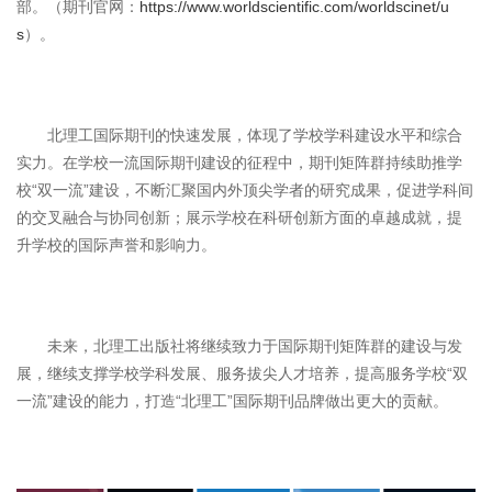
部。（期刊官网：
https://www.worldscientific.com/worldscinet/u
s
）。
北理工国际期刊的快速发展，体现了学校学科建设水平和综合
实力。在学校一流国际期刊建设的征程中，期刊矩阵群持续助推学
校“双一流”建设，不断汇聚国内外顶尖学者的研究成果，促进学科间
的交叉融合与协同创新；展示学校在科研创新方面的卓越成就，提
升学校的国际声誉和影响力。
未来，北理工出版社将继续致力于国际期刊矩阵群的建设与发
展，继续支撑学校学科发展、服务拔尖人才培养，提高服务学校“双
一流”建设的能力，打造“北理工”国际期刊品牌做出更大的贡献。