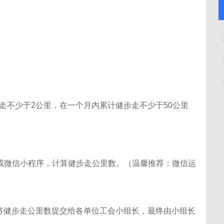
健步走不少于2公里，在一个月内累计健步走不少于50公里
P或微信小程序，计算健步走公里数。（温馨推荐：微信运
式将健步走公里数提交给各单位工会小组长，最终由小组长