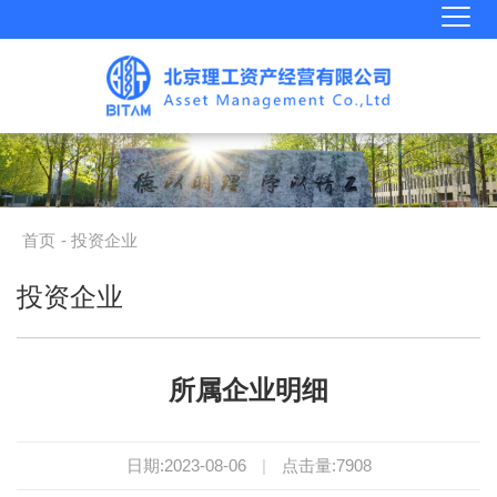
首页
- 投资企业
投资企业
所属企业明细
日期:2023-08-06
|
点击量:
7908