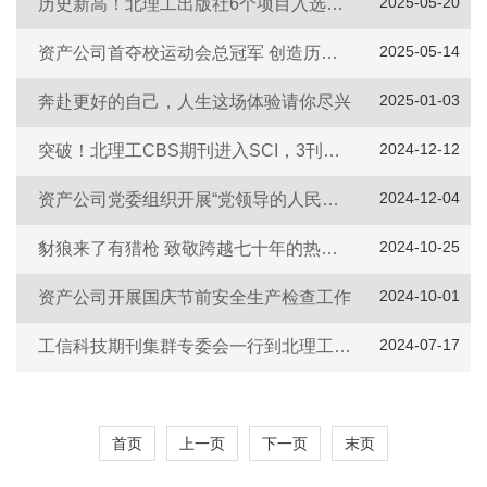
2025-05-20
历史新高！北理工出版社6个项目入选2025年度国家出版基金项目
2025-05-14
资产公司首夺校运动会总冠军 创造历史新篇章
2025-01-03
奔赴更好的自己，人生这场体验请你尽兴
2024-12-12
突破！北理工CBS期刊进入SCI，3刊入选中国科技期刊卓越二期
2024-12-04
资产公司党委组织开展“党领导的人民军工展”现场教学实践活动
2024-10-25
豺狼来了有猎枪 致敬跨越七十年的热血与荣光
2024-10-01
资产公司开展国庆节前安全生产检查工作
2024-07-17
工信科技期刊集群专委会一行到北理工调研座谈
首页
上一页
下一页
末页