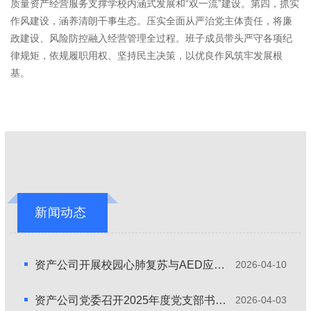
质量资产经营服务支撑学校内涵式发展和“双一流”建设。第四，抓实
作风建设，涵养清朗干事生态。压实全面从严治党主体责任，将廉
政建设、风险防控融入经营管理全过程。班子成员带头严守各项纪
律规矩，依规履职用权、坚持民主决策，以优良作风筑牢发展根
基。
新闻动态
资产公司开展校园心肺复苏与AED应急救护培训
2026-04-10
资产公司党委召开2025年度党支部书记抓基层党建述职评议会
2026-04-03