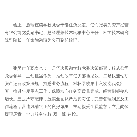
会上，施瑞宣读学校党委干部任免决定。任命张昊为资产经营
有限公司党委副书记、总经理兼技术转移中心主任、科学技术研究
院副院长；任命徐碧瑢为公司副总经理。
张昊作任职表态：一是坚决贯彻学校党委决策部署，服从公司
党委领导，主动担当作为，推动改革任务落地见效。二是快速钻研
资产运营政策法规、熟悉业务流程，对标学校第十六次党代会部
署，推进年度重点工作，保障核心任务高质量完成、经营指标稳步
增长。三是严守纪律，压实全面从严治党责任，完善管理制度及工
作流程，营造风清气正的良好氛围，主动接受全员监督，立足岗位
履职尽责，全力服务学校“双一流”建设。