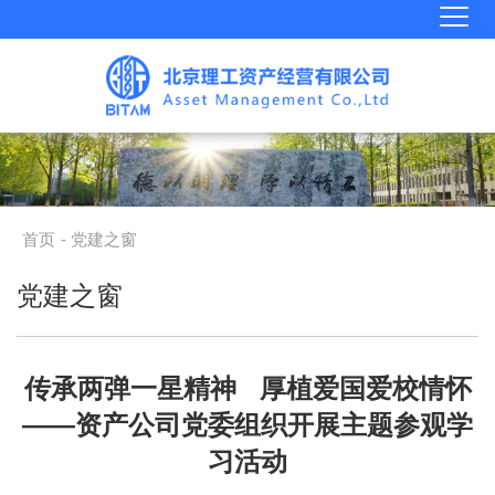
首页
- 党建之窗
党建之窗
传承两弹一星精神 厚植爱国爱校情怀
——资产公司党委组织开展主题参观学
习活动