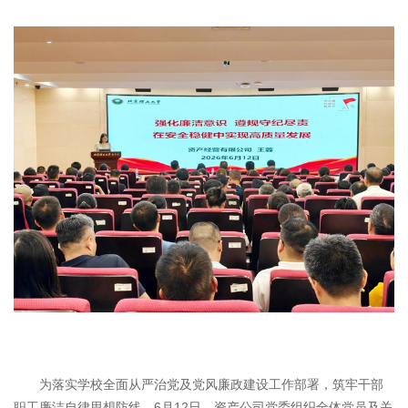
为落实学校全面从严治党及党风廉政建设工作部署，筑牢干部
职工廉洁自律思想防线，6月12日，资产公司党委组织全体党员及关