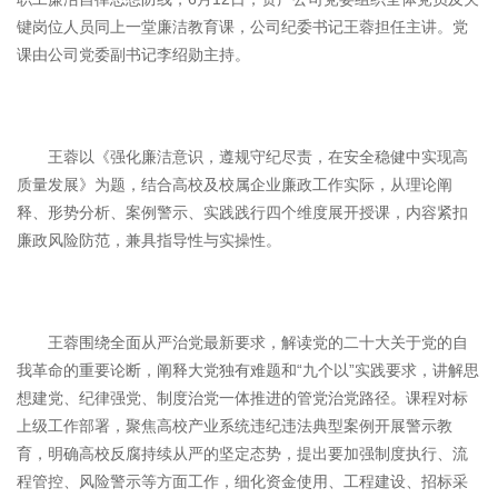
键岗位人员同上一堂廉洁教育课，公司纪委书记王蓉担任主讲。党
课由公司党委副书记李绍勋主持。
王蓉以《强化廉洁意识，遵规守纪尽责，在安全稳健中实现高
质量发展》为题，结合高校及校属企业廉政工作实际，从理论阐
释、形势分析、案例警示、实践践行四个维度展开授课，内容紧扣
廉政风险防范，兼具指导性与实操性。
王蓉围绕全面从严治党最新要求，解读党的二十大关于党的自
我革命的重要论断，阐释大党独有难题和“九个以”实践要求，讲解思
想建党、纪律强党、制度治党一体推进的管党治党路径。课程对标
上级工作部署，聚焦高校产业系统违纪违法典型案例开展警示教
育，明确高校反腐持续从严的坚定态势，提出要加强制度执行、流
程管控、风险警示等方面工作，细化资金使用、工程建设、招标采