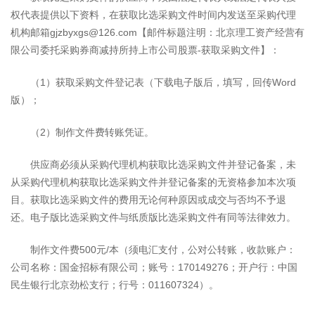
权代表提供以下资料，在获取比选采购文件时间内发送至采购代理
机构邮箱gjzbyxgs@126.com【邮件标题注明：北京理工资产经营有
限公司委托采购券商减持所持上市公司股票-获取采购文件】：
（1）获取采购文件登记表（下载电子版后，填写，回传Word
版）；
（2）制作文件费转账凭证。
供应商必须从采购代理机构获取比选采购文件并登记备案，未
从采购代理机构获取比选采购文件并登记备案的无资格参加本次项
目。获取比选采购文件的费用无论何种原因或成交与否均不予退
还。电子版比选采购文件与纸质版比选采购文件有同等法律效力。
制作文件费500元/本（须电汇支付，公对公转账，收款账户：
公司名称：国金招标有限公司；账号：170149276；开户行：中国
民生银行北京劲松支行；行号：011607324）。