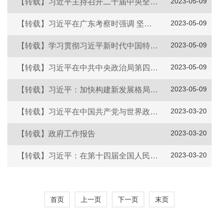
2023-05-09
【转载】习近平主持召开二十届中央全面深化改革委员会第一次会议强调 守正创新真抓实干 在新征程上谱写改革开放新篇章 李强王沪宁蔡奇出席
2023-05-09
【转载】习近平在广东考察时强调 坚定不移全面深化改革扩大高水平对外开放 在推进中国式现代化建设中走在前列
2023-05-09
【转载】学习贯彻习近平新时代中国特色社会主义思想主题教育工作会议在京召开 习近平发表重要讲话强调 扎实抓好主题教育 为奋进新征程凝心聚力
2023-05-09
【转载】习近平在中共中央政治局第四次集体学习时强调 把学习贯彻新时代中国特色社会主义思想不断引向深入
2023-05-09
【转载】习近平：加快构建新发展格局 把握未来发展主动权
2023-03-20
【转载】习近平在中国共产党与世界政党高层对话会上的主旨讲话
2023-03-20
【转载】政府工作报告
2023-03-20
【转载】习近平：在第十四届全国人民代表大会第一次会议上的讲话
首页
上一页
下一页
末页