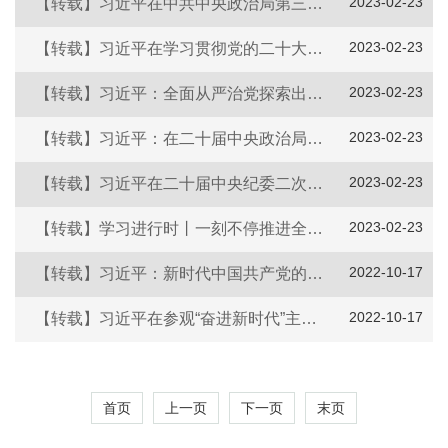
2023-02-23
【转载】习近平在中共中央政治局第三次集体学习时强调 切实加强基础研究 夯实科技自立自强根基
2023-02-23
【转载】习近平在学习贯彻党的二十大精神研讨班开班式上发表重要讲话强调 正确理解和大力推进中国式现代化
2023-02-23
【转载】习近平：全面从严治党探索出依靠党的自我革命跳出历史周期率的成功路径
2023-02-23
【转载】习近平：在二十届中央政治局第一次集体学习时的讲话
2023-02-23
【转载】习近平在二十届中央纪委二次全会上发表重要讲话
2023-02-23
【转载】学习进行时丨一刻不停推进全面从严治党，习近平总书记对这个问题高度关注
2022-10-17
【转载】习近平：新时代中国共产党的历史使命
2022-10-17
【转载】习近平在参观“奋进新时代”主题成就展时强调 踔厉奋发勇毅前行团结奋斗 夺取中国特色社会主义新胜利
首页
上一页
下一页
末页